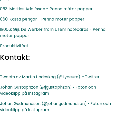
063: Mattias Adolfsson - Penna möter papper
060: Kasta pengar - Penna möter papper
IE006: Gijs De Werker from Usem notecards - Penna
möter papper
Produktivitéet
Kontakt:
Tweets av Martin Lindeskog (@Lyceum) – Twitter
Johan Gustaphzon (@jgustaphzon) • Foton och
videoklipp på Instagram
Johan Gudmundson (@johangudmundson) • Foton och
videoklipp på Instagram