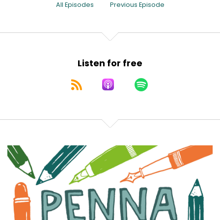
All Episodes
Previous Episode
Listen for free