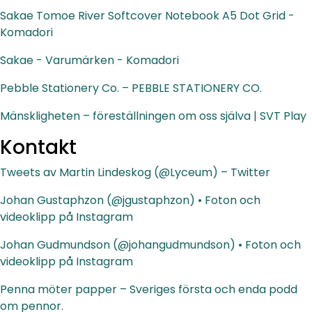
Sakae Tomoe River Softcover Notebook A5 Dot Grid -
Komadori
Sakae - Varumärken - Komadori
Pebble Stationery Co. – PEBBLE STATIONERY CO.
Mänskligheten – föreställningen om oss själva | SVT Play
Kontakt
Tweets av Martin Lindeskog (@Lyceum) – Twitter
Johan Gustaphzon (@jgustaphzon) • Foton och
videoklipp på Instagram
Johan Gudmundson (@johangudmundson) • Foton och
videoklipp på Instagram
Penna möter papper – Sveriges första och enda podd
om pennor.