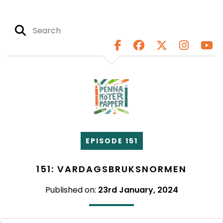
EPISODE 151
151: VARDAGSBRUKSNORMEN
Published on:
23rd January, 2024