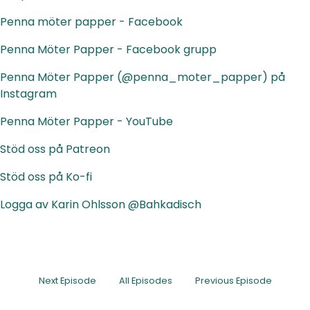
Penna möter papper - Facebook
Penna Möter Papper - Facebook grupp
Penna Möter Papper (@penna_moter_papper) på
Instagram
Penna Möter Papper - YouTube
Stöd oss på Patreon
Stöd oss på Ko-fi
Logga av Karin Ohlsson @Bahkadisch
Next Episode
All Episodes
Previous Episode